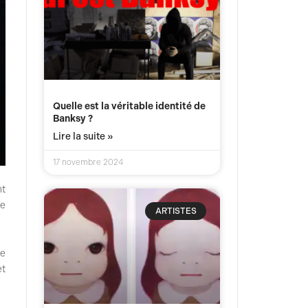
Quelle est la véritable identité de
Banksy ?
Lire la suite »
17 novembre 2024
nt
de
ARTISTES
se
et