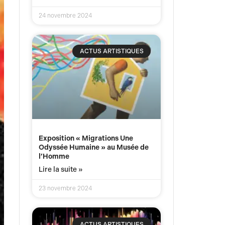
24 novembre 2024
ACTUS ARTISTIQUES
Exposition « Migrations Une
Odyssée Humaine » au Musée de
l’Homme
Lire la suite »
23 novembre 2024
ACTUS ARTISTIQUES