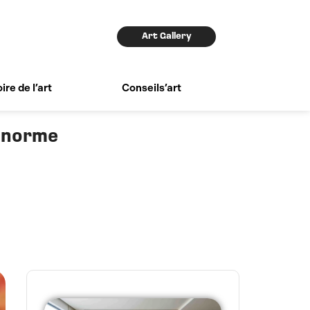
Art Gallery
ire de l’art
Conseils’art
s norme