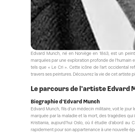
Edvard Munch, né en Norvège en 1863, est un peintr
marquées par une exploration profonde de l’humain 
tels que « Le Cri ». Cette icône de l’art occidental 
travers ses peintures. Découvrez la vie de cet artiste 
Le parcours de l’artiste Edvard
Biographie d’Edvard Munch
Edvard Munch, fils d’un médecin militaire, voit le jour
marquée par la maladie et la mort, des tragédies qui
Kristiania, aujourd’hui Oslo, où il étudie d’abord au C
rapidement pour son appartenance à une nouvelle époq