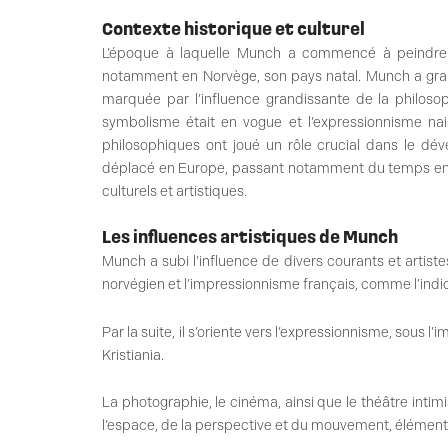
Contexte historique et culturel
L’époque à laquelle Munch a commencé à peindre é
notamment en Norvège, son pays natal. Munch a gran
marquée par l’influence grandissante de la philoso
symbolisme était en vogue et l’expressionnisme nai
philosophiques ont joué un rôle crucial dans le dé
déplacé en Europe, passant notamment du temps en A
culturels et artistiques.
Les influences artistiques de Munch
Munch a subi l’influence de divers courants et artist
norvégien et l’impressionnisme français, comme l’indi
Par la suite, il s’oriente vers l’expressionnisme, sous
Kristiania.
La photographie, le cinéma, ainsi que le théâtre inti
l’espace, de la perspective et du mouvement, éléments