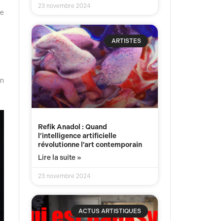
23 novembre 2024
se
ARTISTES
on
Refik Anadol : Quand
l’intelligence artificielle
révolutionne l’art contemporain
Lire la suite »
23 novembre 2024
ACTUS ARTISTIQUES