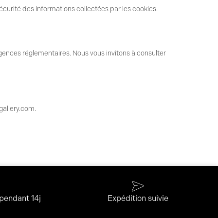
rité des informations collectées par les cookies.
gences réglementaires. Nous vous invitons à consulter
allery.com
.
 pendant 14j
Expédition suivie