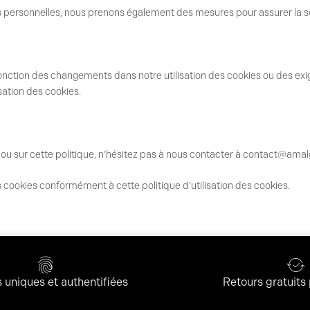
rsonnelles, nous prenons également des mesures pour assurer la sécu
onction des changements dans notre utilisation des cookies ou des exi
sation des cookies.
 ou sur cette politique, n’hésitez pas à nous contacter à
contact@amalg
es cookies conformément à cette politique d’utilisation des cookies.
uniques et authentifiées
Retours gratuits