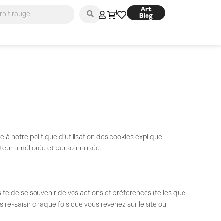
Art
0
Blog
 à notre politique d’utilisation des cookies explique
sateur améliorée et personnalisée.
 site de se souvenir de vos actions et préférences (telles que
s re-saisir chaque fois que vous revenez sur le site ou