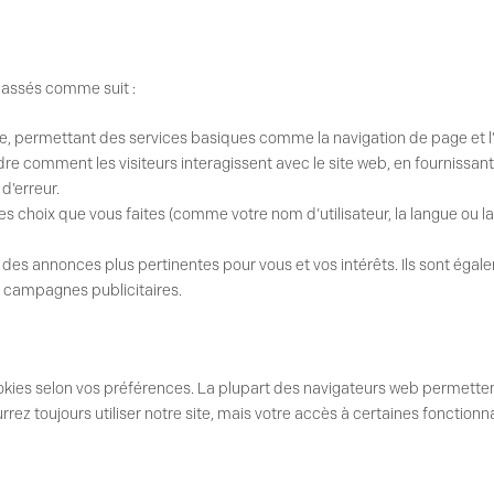
classés comme suit :
e, permettant des services basiques comme la navigation de page et l
e comment les visiteurs interagissent avec le site web, en fournissant
d’erreur.
es choix que vous faites (comme votre nom d’utilisateur, la langue ou la
er des annonces plus pertinentes pour vous et vos intérêts. Ils sont égal
s campagnes publicitaires.
cookies selon vos préférences. La plupart des navigateurs web permetten
rez toujours utiliser notre site, mais votre accès à certaines fonctionnal