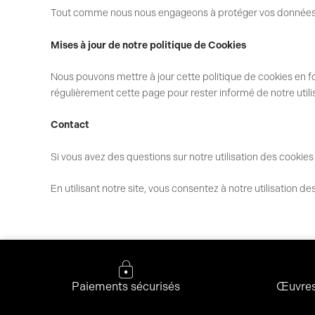
Tout comme nous nous engageons à protéger vos données pe
Mises à jour de notre politique de Cookies
Nous pouvons mettre à jour cette politique de cookies en f
régulièrement cette page pour rester informé de notre utili
Contact
Si vous avez des questions sur notre utilisation des cookies
En utilisant notre site, vous consentez à notre utilisation d
Paiements sécurisés
Œuvres 