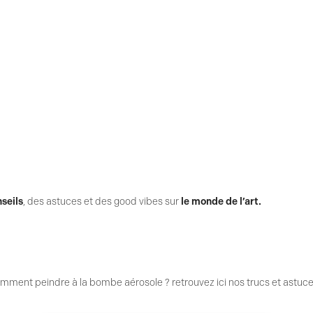
seils
, des astuces et des good vibes sur
le monde de l’art.
omment peindre à la bombe aérosole ? retrouvez ici nos trucs et astuc