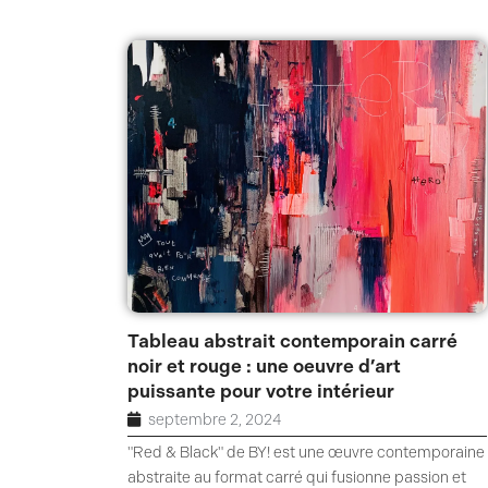
Tableau abstrait contemporain carré
noir et rouge : une oeuvre d’art
puissante pour votre intérieur
septembre 2, 2024
"Red & Black" de BY! est une œuvre contemporaine
abstraite au format carré qui fusionne passion et