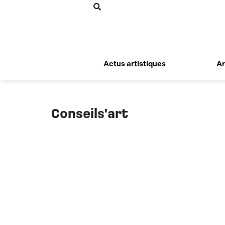
Aller
au
contenu
Actus artistiques
Ar
Conseils'art