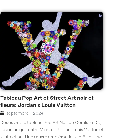
Tableau Pop Art et Street Art noir et
fleurs: Jordan x Louis Vuitton
septembre 1, 2024
Découvrez le tableau Pop Art Noir de Géraldine G.,
fusion unique entre Michael Jordan, Louis Vuitton et
le street art. Une œuvre emblématique mêlant luxe