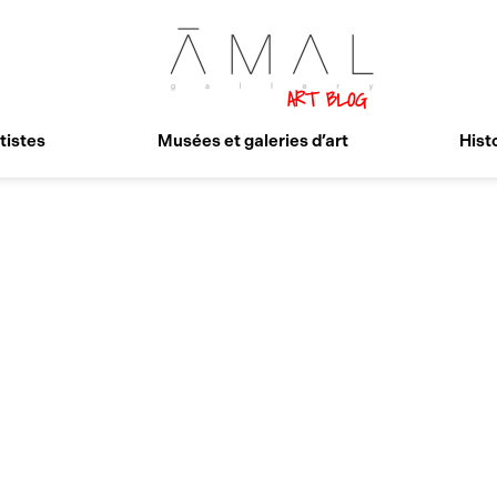
tistes
Musées et galeries d’art
Histo