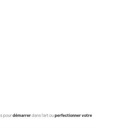
es pour
démarrer
dans l’art ou
perfectionner votre