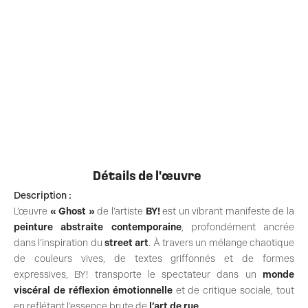
Détails de l'œuvre
Description :
L’œuvre
« Ghost »
de l’artiste
BY!
est un vibrant manifeste de la
peinture abstraite contemporaine
, profondément ancrée
dans l’inspiration du
street art
. À travers un mélange chaotique
de couleurs vives, de textes griffonnés et de formes
expressives, BY! transporte le spectateur dans un
monde
viscéral de réflexion émotionnelle
et de critique sociale, tout
en reflétant l’essence brute de
l’art de rue
.