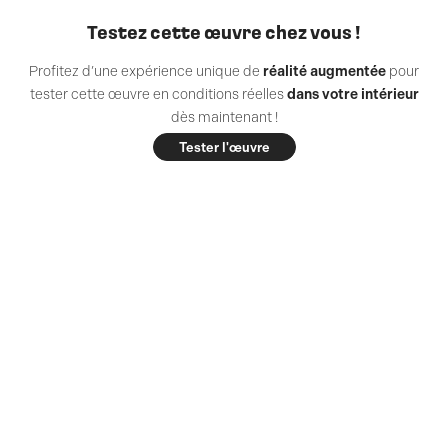
Testez cette œuvre chez vous !
Profitez d’une expérience unique de
réalité augmentée
pour
tester cette œuvre en conditions réelles
dans votre intérieur
dès maintenant !
Tester l'œuvre