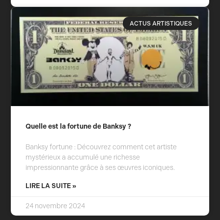
ACTUS ARTISTIQUES
Quelle est la fortune de Banksy ?
Banksy fortune : Découvrez comment cet artiste
mystérieux a accumulé une richesse
impressionnante grâce à ses œuvres iconiques.
LIRE LA SUITE »
24 novembre 2024