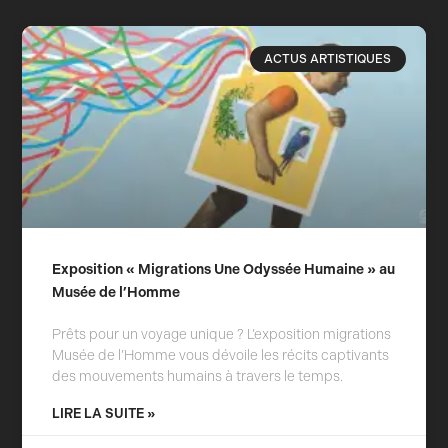
ACTUS ARTISTIQUES
Exposition « Migrations Une Odyssée Humaine » au
Musée de l’Homme
Prêts pour un voyage unique ? L’exposition migrations
Musée de l’Homme vous dévoile les récits captivants
des mouvements humains à travers le temps.
LIRE LA SUITE »