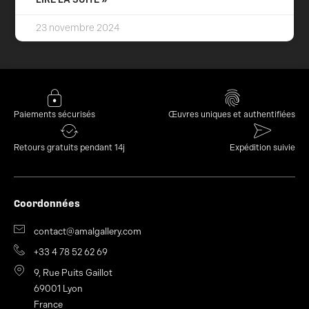
23 novembre 2024
Paiements sécurisés
Œuvres uniques et authentifiées
Retours gratuits pendant 14j
Expédition suivie
Coordonnées
contact@amalgallery.com
+33 4 78 52 62 69
9, Rue Puits Gaillot
69001 Lyon
France