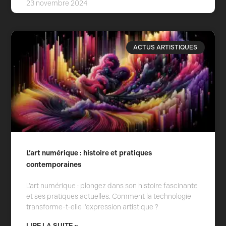
23 novembre 2024
ACTUS ARTISTIQUES
L’art numérique : histoire et pratiques
contemporaines
L’art numérique : plongez dans son histoire fascinante
et ses pratiques actuelles. Comment la technologie
transforme-t-elle l’expression artistique ?
LIRE LA SUITE »