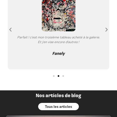
Parfait ! c'est mon troisième tableau acheté à la galerie.
Et j'en vise encore d'autres !
Fanely
Nos articles de blog
Tous les articles