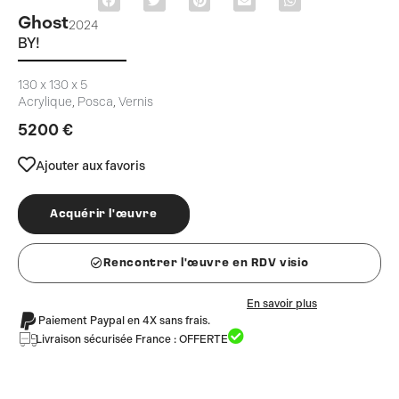
Ghost
2024
BY!
130 x 130 x 5
Acrylique
,
Posca
,
Vernis
5200
€
Ajouter aux favoris
Acquérir l'œuvre
Rencontrer l'œuvre en RDV visio
En savoir plus
Paiement Paypal en 4X sans frais.
Livraison sécurisée France : OFFERTE