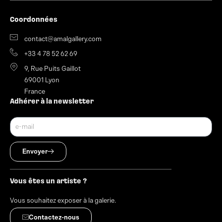
Coordonnées
contact@amalgallery.com
+33 4 78 52 62 69
9, Rue Puits Gaillot
69001 Lyon
France
Adhérer à la newsletter
Envoyer
Vous êtes un artiste ?
Vous souhaitez exposer à la galerie.
Contactez-nous