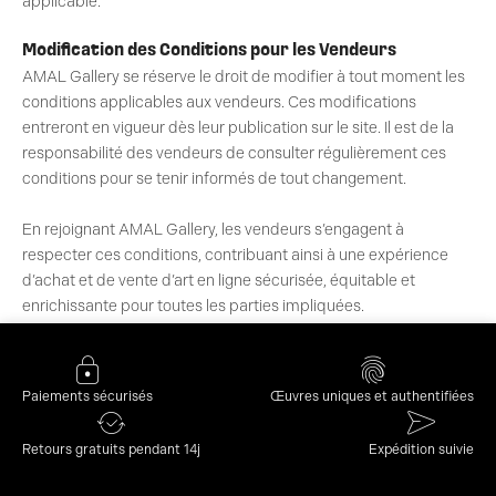
applicable.
Modification des Conditions pour les Vendeurs
AMAL Gallery se réserve le droit de modifier à tout moment les
conditions applicables aux vendeurs. Ces modifications
entreront en vigueur dès leur publication sur le site. Il est de la
responsabilité des vendeurs de consulter régulièrement ces
conditions pour se tenir informés de tout changement.
En rejoignant AMAL Gallery, les vendeurs s’engagent à
respecter ces conditions, contribuant ainsi à une expérience
d’achat et de vente d’art en ligne sécurisée, équitable et
enrichissante pour toutes les parties impliquées.
Paiements sécurisés
Œuvres uniques et authentifiées
Retours gratuits pendant 14j
Expédition suivie