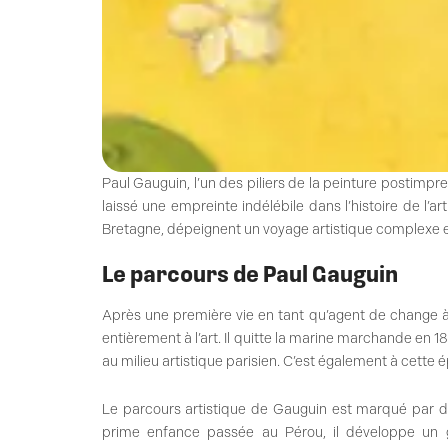
Paul Gauguin, l’un des piliers de la peinture postimpre
laissé une empreinte indélébile dans l’histoire de l’
Bretagne, dépeignent un voyage artistique complexe et 
Le parcours de Paul Gauguin
Après une première vie en tant qu’agent de change à
entièrement à l’art. Il quitte la marine marchande en 
au milieu artistique parisien. C’est également à cette
Le parcours artistique de Gauguin est marqué par 
prime enfance passée au Pérou, il développe un go