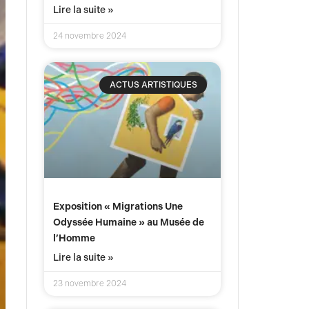
Lire la suite »
24 novembre 2024
ACTUS ARTISTIQUES
Exposition « Migrations Une
Odyssée Humaine » au Musée de
l’Homme
Lire la suite »
23 novembre 2024