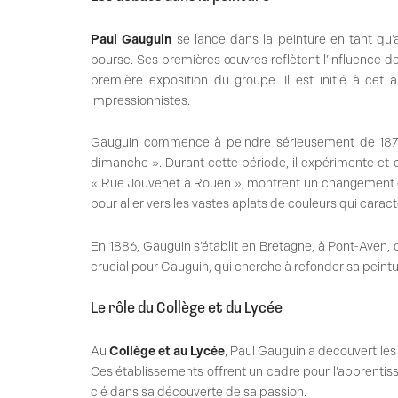
Paul Gauguin
se lance dans la peinture en tant qu’
bourse. Ses premières œuvres reflètent l’influence de
première exposition du groupe. Il est initié à cet 
impressionnistes.
Gauguin commence à peindre sérieusement de 1874
dimanche ». Durant cette période, il expérimente et d
« Rue Jouvenet à Rouen », montrent un changement de
pour aller vers les vastes aplats de couleurs qui caract
En 1886, Gauguin s’établit en Bretagne, à Pont-Aven, 
crucial pour Gauguin, qui cherche à refonder sa peintu
Le rôle du Collège et du Lycée
Au
Collège et au Lycée
, Paul Gauguin a découvert les
Ces établissements offrent un cadre pour l’apprentiss
clé dans sa découverte de sa passion.