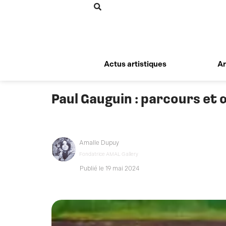
Aller
au
contenu
Actus artistiques
Ar
Paul Gauguin : parcours et
Amalle Dupuy
Fondatrice AMAL Gallery
Publié le 19 mai 2024