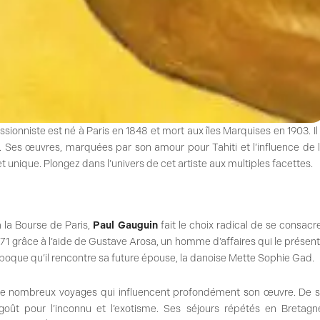
ssionniste est né à Paris en 1848 et mort aux îles Marquises en 1903. Il
art. Ses œuvres, marquées par son amour pour Tahiti et l’influence de 
unique. Plongez dans l’univers de cet artiste aux multiples facettes.
 la Bourse de Paris,
Paul Gauguin
fait le choix radical de se consacr
1871 grâce à l’aide de Gustave Arosa, un homme d’affaires qui le présen
 époque qu’il rencontre sa future épouse, la danoise Mette Sophie Gad.
de nombreux voyages qui influencent profondément son œuvre. De 
ût pour l’inconnu et l’exotisme. Ses séjours répétés en Bretagn