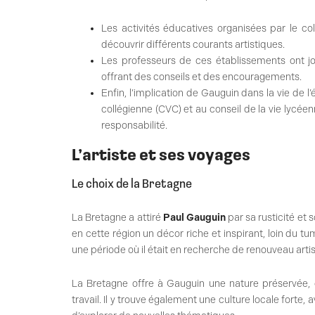
Les activités éducatives organisées par le col
découvrir différents courants artistiques.
Les professeurs de ces établissements ont j
offrant des conseils et des encouragements.
Enfin, l’implication de Gauguin dans la vie de l
collégienne (CVC) et au conseil de la vie lycée
responsabilité.
L’artiste et ses voyages
Le choix de la Bretagne
La Bretagne a attiré
Paul Gauguin
par sa rusticité et 
en cette région un décor riche et inspirant, loin du t
une période où il était en recherche de renouveau artis
La Bretagne offre à Gauguin une nature préservée, d
travail. Il y trouve également une culture locale forte, 