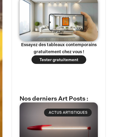
Essayez des tableaux contemporains
gratuitement chez vous !
Tester gratuitement
Nos derniers Art Posts :
ACTUS ARTISTIQUES