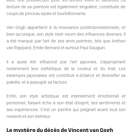
avec une prédilection pour les teintes vives et saturées. La
texture de sa peinture est également singulière, constituée de
coups de pinceau épais et tourbillonnants.
Van Gogh appartient à la mouvance postimpressionniste, et
bien qu’unique, son style s’est nourri des influences diverses. Il
a été marqué par l’art de ses amis peintres, tels que Anthon
van Rappard, Émile Bernard et surtout Paul Gauguin.
Il a aussi été influencé par l’art japonais, s’appropriant
notamment leur esthétique de la couleur et du trait. Les
estampes japonaises ont contribué à éclaircir et diversifier sa
palette, et à assouplir sa facture.
Enfin, son style artistique est intensément émotionnel et
personnel, faisant écho à son état d’esprit, ses sentiments et
ses expériences. C’est un peintre qui peignait avant tout son
ressenti et son intérieur.
Le mystère du décès de Vincent van Gogh