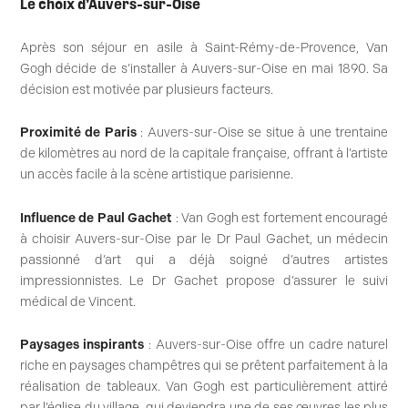
Le choix d’Auvers-sur-Oise
Après son séjour en asile à Saint-Rémy-de-Provence, Van
Gogh décide de s’installer à Auvers-sur-Oise en mai 1890. Sa
décision est motivée par plusieurs facteurs.
Proximité de Paris
: Auvers-sur-Oise se situe à une trentaine
de kilomètres au nord de la capitale française, offrant à l’artiste
un accès facile à la scène artistique parisienne.
Influence de Paul Gachet
: Van Gogh est fortement encouragé
à choisir Auvers-sur-Oise par le Dr Paul Gachet, un médecin
passionné d’art qui a déjà soigné d’autres artistes
impressionnistes. Le Dr Gachet propose d’assurer le suivi
médical de Vincent.
Paysages inspirants
: Auvers-sur-Oise offre un cadre naturel
riche en paysages champêtres qui se prêtent parfaitement à la
réalisation de tableaux. Van Gogh est particulièrement attiré
par l’église du village, qui deviendra une de ses œuvres les plus