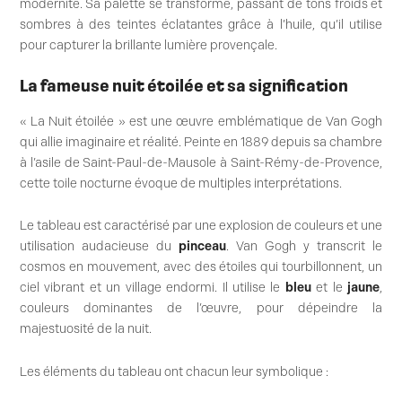
modernité. Sa palette se transforme, passant de tons froids et
sombres à des teintes éclatantes grâce à l’huile, qu’il utilise
pour capturer la brillante lumière provençale.
La fameuse nuit étoilée et sa signification
« La Nuit étoilée » est une œuvre emblématique de Van Gogh
qui allie imaginaire et réalité. Peinte en 1889 depuis sa chambre
à l’asile de Saint-Paul-de-Mausole à Saint-Rémy-de-Provence,
cette toile nocturne évoque de multiples interprétations.
Le tableau est caractérisé par une explosion de couleurs et une
utilisation audacieuse du
pinceau
. Van Gogh y transcrit le
cosmos en mouvement, avec des étoiles qui tourbillonnent, un
ciel vibrant et un village endormi. Il utilise le
bleu
et le
jaune
,
couleurs dominantes de l’œuvre, pour dépeindre la
majestuosité de la nuit.
Les éléments du tableau ont chacun leur symbolique :