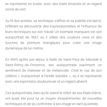
se représente en buste, avec des traits émaciés et un regard
cerné de vert.
Au fil des années, sa technique s’affine et sa palette s’éclaircit,
reflétant sa découverte des impressionnistes et l’influence de
leurs techniques sur son travail. Un exemple marquant est son
autoportrait de 1887, où il utilise des couleurs vives et des
touches de peinture énergiques pour créer une image
dynamique de lui-même.
En 1889, après son séjour à l’asile de Saint-Paul-de-Mausole à
Saint-Rémy-de-Provence, ses autoportraits expriment un
sentiment de tristesse et de mélancolie. C’est le cas de son
célèbre « Autoportrait à l’oreille bandée », où il se représente
avec une expression douloureuse et un regard absent.
Ces autoportraits, bien qu’ils soient le reflet de ses états d’âme,
ont aussi été pour lui un moyen d’expérimenter de nouvelles
techniques et de se confronter à son image en tant qu’artiste.