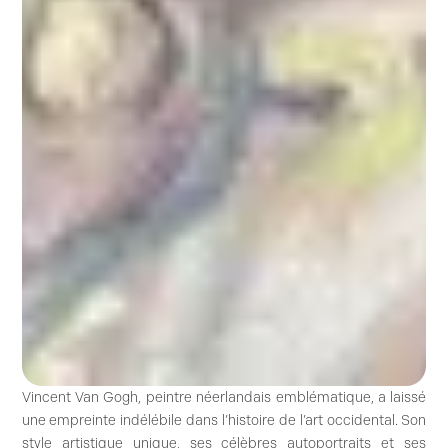
Vincent Van Gogh, peintre néerlandais emblématique, a laissé
une empreinte indélébile dans l’histoire de l’art occidental. Son
style artistique unique, ses célèbres autoportraits et ses