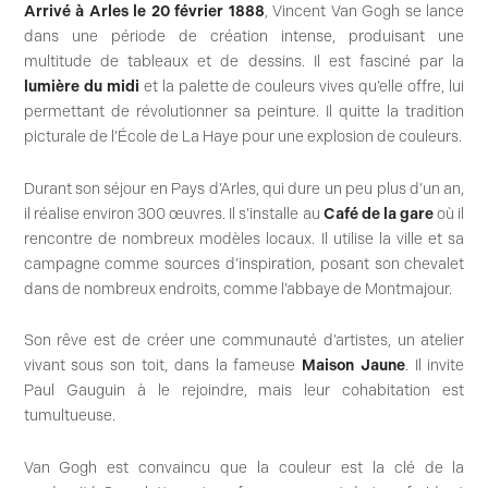
Arrivé à Arles le 20 février 1888
, Vincent Van Gogh se lance
dans une période de création intense, produisant une
multitude de tableaux et de dessins. Il est fasciné par la
lumière du midi
et la palette de couleurs vives qu’elle offre, lui
permettant de révolutionner sa peinture. Il quitte la tradition
picturale de l’École de La Haye pour une explosion de couleurs.
Durant son séjour en Pays d’Arles, qui dure un peu plus d’un an,
il réalise environ 300 œuvres. Il s’installe au
Café de la gare
où il
rencontre de nombreux modèles locaux. Il utilise la ville et sa
campagne comme sources d’inspiration, posant son chevalet
dans de nombreux endroits, comme l’abbaye de Montmajour.
Son rêve est de créer une communauté d’artistes, un atelier
vivant sous son toit, dans la fameuse
Maison Jaune
. Il invite
Paul Gauguin à le rejoindre, mais leur cohabitation est
tumultueuse.
Van Gogh est convaincu que la couleur est la clé de la