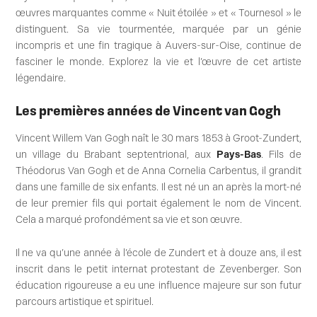
œuvres marquantes comme « Nuit étoilée » et « Tournesol » le
distinguent. Sa vie tourmentée, marquée par un génie
incompris et une fin tragique à Auvers-sur-Oise, continue de
fasciner le monde. Explorez la vie et l’œuvre de cet artiste
légendaire.
Les premières années de Vincent van Gogh
Vincent Willem Van Gogh naît le 30 mars 1853 à Groot-Zundert,
un village du Brabant septentrional, aux
Pays-Bas
. Fils de
Théodorus Van Gogh et de Anna Cornelia Carbentus, il grandit
dans une famille de six enfants. Il est né un an après la mort-né
de leur premier fils qui portait également le nom de Vincent.
Cela a marqué profondément sa vie et son œuvre.
Il ne va qu’une année à l’école de Zundert et à douze ans, il est
inscrit dans le petit internat protestant de Zevenberger. Son
éducation rigoureuse a eu une influence majeure sur son futur
parcours artistique et spirituel.