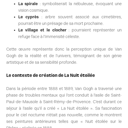
La spirale
: symboliserait la nébuleuse, évoquant une
vision cosmique.
Le cyprès
: arbre souvent associé aux cimetières,
pourrait être un présage de sa mort prochaine.
Le village et le clocher
: pourraient représenter un
refuge face à l’immensité céleste.
Cette œuvre représente donc la perception unique de Van
Gogh de la réalité et de l’univers, témoignant de son génie
artistique et de sa sensibilité profonde.
Le contexte de création de La Nuit étoilée
Dans la période entre 1888 et 1889, Van Gogh a traversé une
phase de troubles mentaux qui l’ont conduit à l’asile de Saint-
Paul-de-Mausole à Saint-Rémy-de-Provence. C’est durant ce
séjour à l’asile qu’il a créé « La Nuit étoilée ». Sa fascination
pour le ciel nocturne n’était pas nouvelle, comme le montrent
ses peintures antérieures telles que « Nuit étoilée sur le