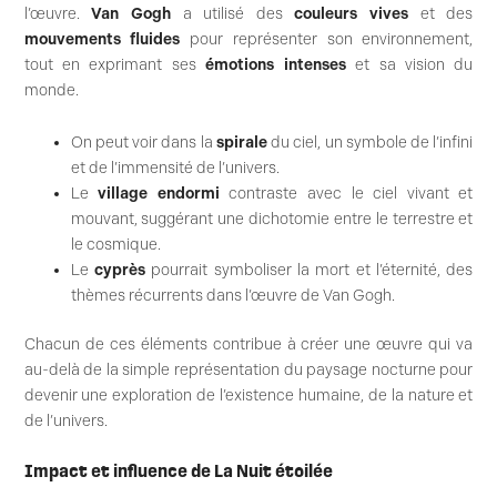
l’œuvre.
Van Gogh
a utilisé des
couleurs vives
et des
mouvements fluides
pour représenter son environnement,
tout en exprimant ses
émotions intenses
et sa vision du
monde.
On peut voir dans la
spirale
du ciel, un symbole de l’infini
et de l’immensité de l’univers.
Le
village endormi
contraste avec le ciel vivant et
mouvant, suggérant une dichotomie entre le terrestre et
le cosmique.
Le
cyprès
pourrait symboliser la mort et l’éternité, des
thèmes récurrents dans l’œuvre de Van Gogh.
Chacun de ces éléments contribue à créer une œuvre qui va
au-delà de la simple représentation du paysage nocturne pour
devenir une exploration de l’existence humaine, de la nature et
de l’univers.
Impact et influence de La Nuit étoilée