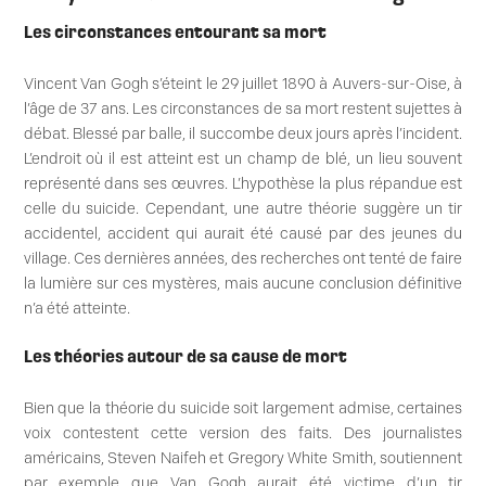
Les circonstances entourant sa mort
Vincent Van Gogh s’éteint le 29 juillet 1890 à Auvers-sur-Oise, à
l’âge de 37 ans. Les circonstances de sa mort restent sujettes à
débat. Blessé par balle, il succombe deux jours après l’incident.
L’endroit où il est atteint est un champ de blé, un lieu souvent
représenté dans ses œuvres. L’hypothèse la plus répandue est
celle du suicide. Cependant, une autre théorie suggère un tir
accidentel, accident qui aurait été causé par des jeunes du
village. Ces dernières années, des recherches ont tenté de faire
la lumière sur ces mystères, mais aucune conclusion définitive
n’a été atteinte.
Les théories autour de sa cause de mort
Bien que la théorie du suicide soit largement admise, certaines
voix contestent cette version des faits. Des journalistes
américains, Steven Naifeh et Gregory White Smith, soutiennent
par exemple que Van Gogh aurait été victime d’un tir