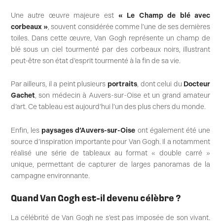
Une autre œuvre majeure est
« Le Champ de blé avec
corbeaux »
, souvent considérée comme l’une de ses dernières
toiles. Dans cette œuvre, Van Gogh représente un champ de
blé sous un ciel tourmenté par des corbeaux noirs, illustrant
peut-être son état d’esprit tourmenté à la fin de sa vie.
Par ailleurs, il a peint plusieurs
portraits
, dont celui du
Docteur
Gachet
, son médecin à Auvers-sur-Oise et un grand amateur
d’art. Ce tableau est aujourd’hui l’un des plus chers du monde.
Enfin, les
paysages d’Auvers-sur-Oise
ont également été une
source d’inspiration importante pour Van Gogh. Il a notamment
réalisé une série de tableaux au format « double carré »
unique, permettant de capturer de larges panoramas de la
campagne environnante.
Quand Van Gogh est-il devenu célèbre ?
La célébrité de Van Gogh ne s’est pas imposée de son vivant.