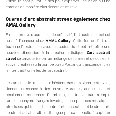
visible. Ils sont plutôt utilisés pour exprimer une vision ou une
émotion de manière plus directe et intuitive.
Ouvres d’art abstrait street également chez
AMAL Gallery
Faisant preuve d’audace et de créativité, l’art abstrait street est
aussi à l’honneur chez
AMAL Gallery
. Cette forme d’art, qui
fusionne l’abstraction avec les codes du street art, offre une
nouvelle dimension à la création artistique.
L’art abstrait
street
se caractérise par un mélange de formes et de couleurs,
souvent réalisées à la bombe ou au Posca, qui transcendent les
limites traditionnelles de l’art abstrait.
Les artistes de la galerie n’hésitent pas à explorer cette voie,
donnant naissance à des œuvres vibrantes, audacieuses et
résolument modernes. Parmi eux, on trouve par exemple
l’artiste anonyme français Invader, connu pour ses mosaïques
pixellisées qui font le lien entre l’art conceptuel et le street art.
Le street art abstrait se distingue par sa capacité à capturer