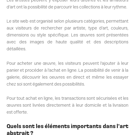
Les artistes peuvent y exposer leurs œuvres et les amateurs
d’art ont la possibilité de parcourir les collections à leur rythme.
Le site web est organisé selon plusieurs catégories, permettant
aux visiteurs de rechercher par artiste, type d’art, couleurs,
dimensions ou style spécifique. Les œuvres sont présentées
avec des images de haute qualité et des descriptions
détaillées.
Pour acheter une œuvre, les visiteurs peuvent l’ajouter à leur
panier et procéder à l’achat en ligne. La possibilité de venir à la
galerie, découvrir les oeuvres en direct et même les essayer
chez soi sont également des possibilités.
Pour tout achat en ligne, les transactions sont sécurisées et les
œuvres sont livrées directement à leur domicile et la livraison
est offerte.
Quels sont les éléments importants dans l’art
abstrait ?