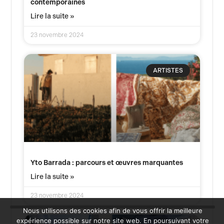
contemporaines
Lire la suite »
23 novembre 2024
ARTISTES
Yto Barrada : parcours et œuvres marquantes
Lire la suite »
23 novembre 2024
Nous utilisons des cookies afin de vous offrir la meilleure
expérience possible sur notre site web. En poursuivant votre