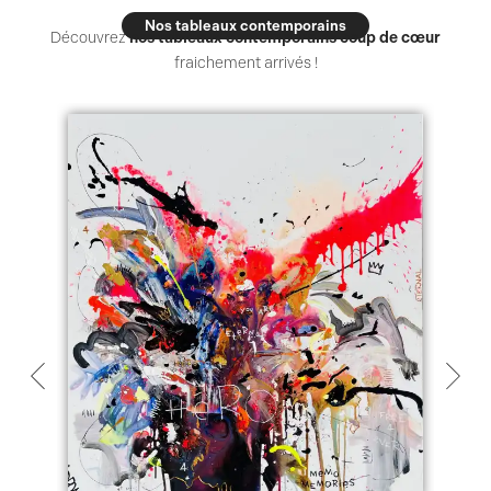
Nos tableaux contemporains
Découvrez
nos tableaux contemporains coup de cœur
fraichement arrivés !