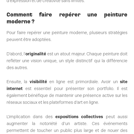
d’expression et de créativité sans limites.
Comment faire repérer une peinture
moderne ?
Pour faire repérer une peinture moderne, plusieurs stratégies
peuvent être adoptées.
D’abord, l’
originalité
est un atout majeur. Chaque peinture doit
refléter une vision unique, un style distinctif qui la différencie
des autres.
Ensuite, la
visibilité
en ligne est primordiale. Avoir un
site
internet
est essentiel pour présenter son portfolio. Il est
également bénéfique de maintenir une présence active sur les
réseaux sociaux et les plateformes d’art en ligne.
L’implication dans des
expositions collectives
peut aussi
augmenter la notoriété d’un artiste. Ces événements
permettent de toucher un public plus large et de nouer des