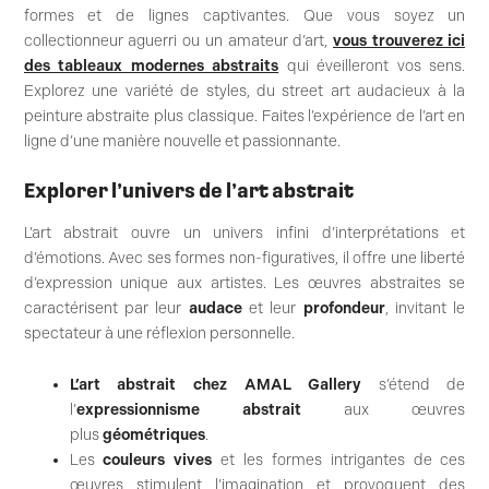
formes et de lignes captivantes. Que vous soyez un
collectionneur aguerri ou un amateur d’art,
vous trouverez ici
des tableaux modernes abstraits
qui éveilleront vos sens.
Explorez une variété de styles, du street art audacieux à la
peinture abstraite plus classique. Faites l’expérience de l’art en
ligne d’une manière nouvelle et passionnante.
Explorer l’univers de l’art abstrait
L’art abstrait ouvre un univers infini d’interprétations et
d’émotions. Avec ses formes non-figuratives, il offre une liberté
d’expression unique aux artistes. Les œuvres abstraites se
caractérisent par leur
audace
et leur
profondeur
, invitant le
spectateur à une réflexion personnelle.
L’art abstrait chez AMAL Gallery
s’étend de
l’
expressionnisme abstrait
aux œuvres
plus
géométriques
.
Les
couleurs vives
et les formes intrigantes de ces
œuvres stimulent l’imagination et provoquent des