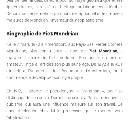
peintre néerlandais, célèbre pour son style géométrique et ses
lignes droites, a laissé un héritage artistique considérable.
Découvrons ensemble le parcours exceptionnel et les œuvres
majeures de Mondrian, l’inventeur du néoplasticisme.
Biographie de Piet Mondrian
Né le 7 mars 1872 à Amersfoort, aux Pays-Bas, Pieter Cornelis
Mondriaan, plus connu sous le nom de
Piet Mondrian
, a
marqué l’histoire de l’art moderne. Son oncle, un peintre
amateur, l’initie à l’art dès son plus jeune âge. De 1892 à 1895, il
s’inscrit à l’Académie des Beaux-arts d’Amsterdam, où il
commence à développer son style propre.
En 1912, il adopte le pseudonyme « Mondrian », pour se
distinguer de son oncle. Durant son séjour à Paris, il découvre le
cubisme, qui aura une influence majeure sur son travail. Ce
choc déclenche chez lui le processus qui le mènera vers
l’abstraction.