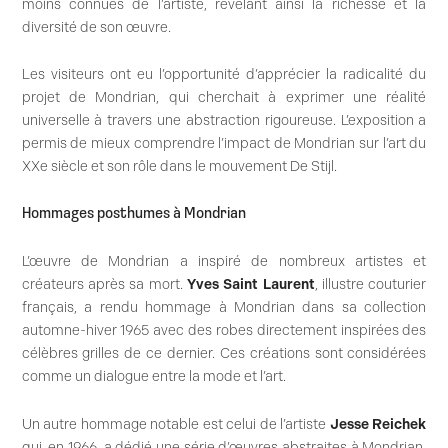
moins connues de l’artiste, révélant ainsi la richesse et la
diversité de son œuvre.
Les visiteurs ont eu l’opportunité d’apprécier la radicalité du
projet de Mondrian, qui cherchait à exprimer une réalité
universelle à travers une abstraction rigoureuse. L’exposition a
permis de mieux comprendre l’impact de Mondrian sur l’art du
XXe siècle et son rôle dans le mouvement De Stijl.
Hommages posthumes à Mondrian
L’œuvre de Mondrian a inspiré de nombreux artistes et
créateurs après sa mort.
Yves Saint Laurent
, illustre couturier
français, a rendu hommage à Mondrian dans sa collection
automne-hiver 1965 avec des robes directement inspirées des
célèbres grilles de ce dernier. Ces créations sont considérées
comme un dialogue entre la mode et l’art.
Un autre hommage notable est celui de l’artiste
Jesse Reichek
qui, en 1966, a dédié une série d’œuvres abstraites à Mondrian.