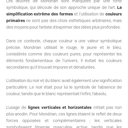
Les œuvres de Mondrian sont marquées par une forte
symbolique, qui découle de son approche unique de l’art.
La
simplification extrême des formes
et l’utilisation de
couleurs
primaires
ne sont pas des choix esthétiques arbitraires, mais
des moyens pour l’artiste d’exprimer des idées plus profondes.
Dans ce contexte, chaque couleur a une valeur symbolique
précise. Mondrian utilisait le rouge, le jaune et le bleu,
considérés comme des couleurs pures, pour représenter les
éléments fondamentaux de l’univers. Il évitait les couleurs
secondaires qu’il trouvait impures et dénaturées.
L’utilisation du noir et du blanc avait également une signification
particulière. Le noir était pour lui le symbole de l’absence de
couleur, tandis que le blanc représentait l’infini, l’absolu.
L’usage de
lignes verticales et horizontales
n’était pas non
plus anodin. Pour Mondrian, ces lignes étaient le reflet de deux
forces opposées et complémentaires : les verticales
symbolisaient l’énergie masculine, active, tandis que les