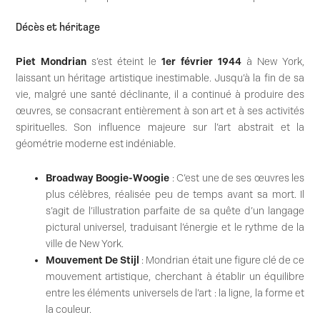
Décès et héritage
Piet Mondrian
s’est éteint le
1er février 1944
à New York,
laissant un héritage artistique inestimable. Jusqu’à la fin de sa
vie, malgré une santé déclinante, il a continué à produire des
œuvres, se consacrant entièrement à son art et à ses activités
spirituelles. Son influence majeure sur l’art abstrait et la
géométrie moderne est indéniable.
Broadway Boogie-Woogie
: C’est une de ses œuvres les
plus célèbres, réalisée peu de temps avant sa mort. Il
s’agit de l’illustration parfaite de sa quête d’un langage
pictural universel, traduisant l’énergie et le rythme de la
ville de New York.
Mouvement De Stijl
: Mondrian était une figure clé de ce
mouvement artistique, cherchant à établir un équilibre
entre les éléments universels de l’art : la ligne, la forme et
la couleur.