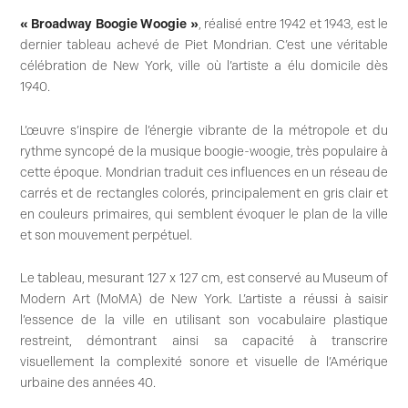
« Broadway Boogie Woogie »
, réalisé entre 1942 et 1943, est le
dernier tableau achevé de Piet Mondrian. C’est une véritable
célébration de New York, ville où l’artiste a élu domicile dès
1940.
L’œuvre s’inspire de l’énergie vibrante de la métropole et du
rythme syncopé de la musique boogie-woogie, très populaire à
cette époque. Mondrian traduit ces influences en un réseau de
carrés et de rectangles colorés, principalement en gris clair et
en couleurs primaires, qui semblent évoquer le plan de la ville
et son mouvement perpétuel.
Le tableau, mesurant 127 x 127 cm, est conservé au Museum of
Modern Art (MoMA) de New York. L’artiste a réussi à saisir
l’essence de la ville en utilisant son vocabulaire plastique
restreint, démontrant ainsi sa capacité à transcrire
visuellement la complexité sonore et visuelle de l’Amérique
urbaine des années 40.