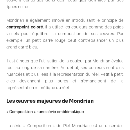
souvent contenues dans des rectangles délimités par des
lignes noires.
Mondrian a également innové en introduisant le principe de
contrepoint coloré
. Il a utilisé les couleurs comme des poids
visuels pour équilibrer la composition de ses œuvres. Par
exemple, un petit carré rouge peut contrebalancer un plus
grand carré bleu.
Il est à noter que l’utilisation de la couleur par Mondrian évolue
tout au long de sa carrière. Au début, ses couleurs sont plus
nuancées et plus liées à la représentation du réel. Petit à petit,
elles deviennent plus pures et s’émancipent de la
représentation mimétique du réel.
Les œuvres majeures de Mondrian
« Composition » : une série emblématique
La série « Composition » de Piet Mondrian est un ensemble