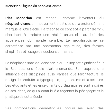
Mondrian : figure du néoplasticisme
Piet Mondrian
est reconnu comme l’inventeur du
néoplasticisme
, un mouvement artistique qui a profondément
marqué le XXe siècle. Il a théorisé ce concept à partir de 1917,
cherchant à traduire une réalité universelle au-delà des
apparences du monde sensible. Le néoplasticisme se
caractérise par une abstraction rigoureuse, des formes
simplifiées et l’usage de couleurs primaires.
Le néoplasticisme de Mondrian a eu un impact significatif sur
le Bauhaus, une école d’art allemande. Son approche a
influencé des disciplines aussi variées que l’architecture, le
design de produits, la typographie, le graphisme et la peinture.
Les étudiants et les enseignants du Bauhaus se sont inspirés
de ses idées, ce qui a contribué à façonner la pédagogie et la
pratique de cette école.
Ses compositions géométriques rigoureuses, avec des