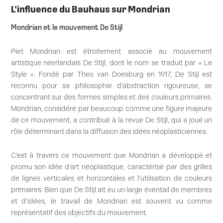
L’influence du Bauhaus sur Mondrian
Mondrian et le mouvement De Stijl
Piet Mondrian est étroitement associé au mouvement
artistique néerlandais De Stijl, dont le nom se traduit par « Le
Style ». Fondé par Theo van Doesburg en 1917, De Stijl est
reconnu pour sa philosophie d’abstraction rigoureuse, se
concentrant sur des formes simples et des couleurs primaires.
Mondrian, considéré par beaucoup comme une figure majeure
de ce mouvement, a contribué à la revue De Stijl, qui a joué un
rôle déterminant dans la diffusion des idées néoplasticiennes.
C’est à travers ce mouvement que Mondrian a développé et
promu son idée d’art néoplastique, caractérisé par des grilles
de lignes verticales et horizontales et l’utilisation de couleurs
primaires. Bien que De Stijl ait eu un large éventail de membres
et d’idées, le travail de Mondrian est souvent vu comme
représentatif des objectifs du mouvement.