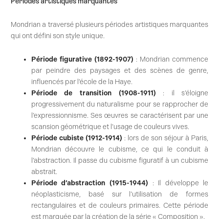
Périodes artistiques marquantes
Mondrian a traversé plusieurs périodes artistiques marquantes
qui ont défini son style unique.
Période figurative (1892-1907)
: Mondrian commence
par peindre des paysages et des scènes de genre,
influencés par l’école de la Haye.
Période de transition (1908-1911)
: il s’éloigne
progressivement du naturalisme pour se rapprocher de
l’expressionnisme. Ses œuvres se caractérisent par une
scansion géométrique et l’usage de couleurs vives.
Période cubiste (1912-1914)
: lors de son séjour à Paris,
Mondrian découvre le cubisme, ce qui le conduit à
l’abstraction. Il passe du cubisme figuratif à un cubisme
abstrait.
Période d’abstraction (1915-1944)
: Il développe le
néoplasticisme, basé sur l’utilisation de formes
rectangulaires et de couleurs primaires. Cette période
est marquée par la création de la série « Composition ».