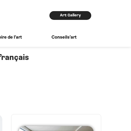
Art Gallery
ire de l’art
Conseils’art
français