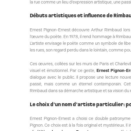
la rue comme un lieu d’expression artistique, une passio
Débuts artistiques et influence de Rimba
Ernest Pignon-Ernest découvre Arthur Rimbaud lors 
l’œuvre du poète. En 1978, il rend hommage à Rimbaud
L’artiste envisage le poète comme un symbole de libert
les rues, son regard perdu dans le lointain, comme pour
Ces œuvres, collées sur les murs de Paris et Charlevi
visuel et émotionnel. Par ce geste,
Ernest Pignon-Er
dialogue avec le public. Il propose une lecture nou
passé, mais comme un éternel contemporain. Cette
Rimbaud dans sa démarche artistique et sa vision du
Le choix d’un nom d’artiste particulier: 
Ernest Pignon-Ernest a choisi ce double patronym
Pignon. Ce choix est à la fois original et mystérieux. 