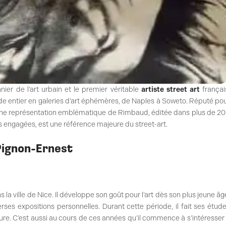
ier de l’art urbain et le premier véritable
artiste street art
françai
de entier en galeries d’art éphémères, de Naples à Soweto. Réputé po
d’une représentation emblématique de Rimbaud, éditée dans plus de 2
s engagées, est une référence majeure du street-art.
 Pignon-Ernest
 la ville de Nice. Il développe son goût pour l’art dès son plus jeune âg
ses expositions personnelles. Durant cette période, il fait ses étud
ecture. C’est aussi au cours de ces années qu’il commence à s’intéresser