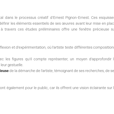
al dans le processus créatif d’Ernest Pignon-Ernest. Ces esquisse
e définir les éléments essentiels de ses œuvres avant leur mise en pla
à travers ces études préliminaires offre une fenêtre précieuse s
lexion et d’expérimentation, où l’artiste teste différentes composition
avec les figures qu’il compte représenter, un moyen d’approfondir 
leur gestuelle.
ieuse
de la démarche de l’artiste, témoignant de ses recherches, de s
ont également pour le public, car ils offrent une vision éclairante sur 