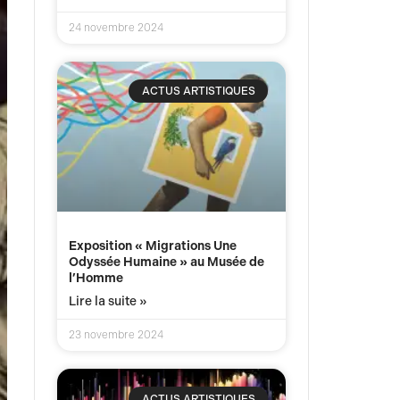
24 novembre 2024
ACTUS ARTISTIQUES
Exposition « Migrations Une
Odyssée Humaine » au Musée de
l’Homme
Lire la suite »
23 novembre 2024
ACTUS ARTISTIQUES