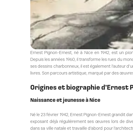
Ernest Pignon-Ernest, né à Nice en 1942, est un pionn
Depuis les années 1960, il transforme les rues du mon
ses dessins charbonneux, il est également l’auteur 
livres. Son parcours artistique, marqué par des œuvre
Origines et biographie d’Ernest
Naissance et jeunesse à Nice
Né le 23 février 1942, Ernest Pignon-Ernest grandit dans
exposant déjà régulièrement ses œuvres lors de diver
dans sa ville natale et travaille d’abord pour l’archit