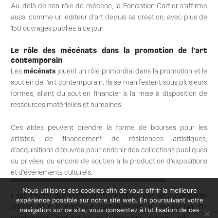
Au-delà de son rôle de mécène, la Fondation Cartier s’affirme
aussi comme un éditeur d’art depuis sa création, avec plus de
150 ouvrages publiés à ce jour.
Le rôle des mécénats dans la promotion de l’art
contemporain
Les
mécénats
jouent un rôle primordial dans la promotion et le
soutien de l’art contemporain. Ils se manifestent sous plusieurs
formes, allant du soutien financier à la mise à disposition de
ressources matérielles et humaines.
Ces aides peuvent prendre la forme de bourses pour les
artistes, de financement de résidences artistiques,
d’acquisitions d’œuvres pour enrichir des collections publiques
ou privées, ou encore de soutien à la production d’expositions
et d’événements culturels.
Nous utilisons des cookies afin de vous offrir la meilleure
Il est à noter que le mécénat n’implique pas de contrepartie
expérience possible sur notre site web. En poursuivant votre
directe pour le donateur, contrairement au sponsoring. De
navigation sur ce site, vous consentez à l'utilisation de ces