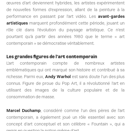
œuvres d’art deviennent hybrides, les artistes expérimentent
de nouvelles formes d’expression, allant de la peinture à la
performance en passant par l’art vidéo. Les
avant-gardes
artistiques
marquent profondément cette période, jouant un
rôle clé dans l’évolution du paysage artistique. Ce n’est
pourtant qu’à partir des années 1980 que le terme « art
contemporain » se démocratise véritablement.
Les grandes figures de l’art contemporain
L’art contemporain compte de nombreux artistes
emblématiques qui ont marqué son histoire et contribué à sa
richesse. Parmi eux,
Andy Warhol
est sans doute l’un des plus
connus. Figure de proue du Pop Art, il a révolutionné l’art en
utilisant des images de la culture populaire et de la
consommation de masse.
Marcel Duchamp
, considéré comme l’un des pères de l’art
contemporain, a également joué un rôle essentiel avec son
concept d’art conceptuel et son célèbre « Fountain », qui a
remis en question la notion même d’art.