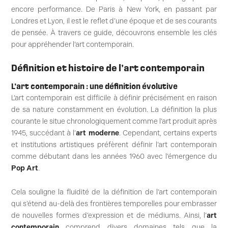
encore performance. De Paris à New York, en passant par
Londres et Lyon, il est le reflet d’une époque et de ses courants
de pensée. À travers ce guide, découvrons ensemble les clés
pour appréhender l’art contemporain.
Définition et histoire de l’art contemporain
L’art contemporain : une définition évolutive
L’art contemporain est difficile à définir précisément en raison
de sa nature constamment en évolution. La définition la plus
courante le situe chronologiquement comme l’art produit après
1945, succédant à l’
art moderne
. Cependant, certains experts
et institutions artistiques préfèrent définir l’art contemporain
comme débutant dans les années 1960 avec l’émergence du
Pop Art
.
Cela souligne la fluidité de la définition de l’art contemporain
qui s’étend au-delà des frontières temporelles pour embrasser
de nouvelles formes d’expression et de médiums. Ainsi, l’
art
contemporain
comprend divers domaines tels que la