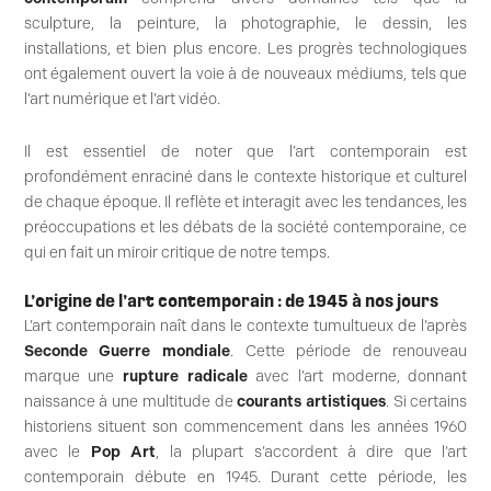
sculpture, la peinture, la photographie, le dessin, les
installations, et bien plus encore. Les progrès technologiques
ont également ouvert la voie à de nouveaux médiums, tels que
l’art numérique et l’art vidéo.
Il est essentiel de noter que l’art contemporain est
profondément enraciné dans le contexte historique et culturel
de chaque époque. Il reflète et interagit avec les tendances, les
préoccupations et les débats de la société contemporaine, ce
qui en fait un miroir critique de notre temps.
L’origine de l’art contemporain : de 1945 à nos jours
L’art contemporain naît dans le contexte tumultueux de l’après
Seconde Guerre mondiale
. Cette période de renouveau
marque une
rupture radicale
avec l’art moderne, donnant
naissance à une multitude de
courants artistiques
. Si certains
historiens situent son commencement dans les années 1960
avec le
Pop Art
, la plupart s’accordent à dire que l’art
contemporain débute en 1945. Durant cette période, les