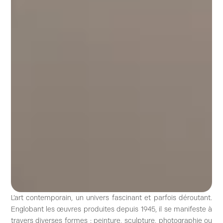
L’art contemporain, un univers fascinant et parfois déroutant.
Englobant les œuvres produites depuis 1945, il se manifeste à
travers diverses formes : peinture, sculpture, photographie ou