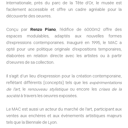
Internationale, près du parc de la Tête d’Or, le musée est
facilement accessible et offre un cadre agréable pour la
découverte des oeuvres.
Conçu par
Renzo Piano
, l’édifice de 6000m2 offre des
espaces modulables, adaptés aux nouvelles formes
d’expressions contemporaines. Inauguré en 1995, le MAC a
opté pour une politique originale d’expositions temporaires,
élaborées en relation directe avec les artistes ou à partir
d’oeuvres de sa collection.
Il s’agit d’un lieu d’expression pour la création contemporaine,
reflétant différents [concepts] tels que les
expérimentations
de l’art
, le
renouveau stylistique
ou encore les
crises de la
société
à travers les oeuvres exposées.
Le MAC est aussi un acteur du marché de l’art, participant aux
ventes aux enchères et aux événements artistiques majeurs
tels que la Biennale de Lyon.