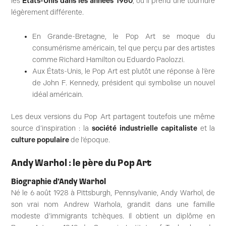
les
États-Unis dans les années 1960
, où il prend une tournure
légèrement différente.
En Grande-Bretagne, le Pop Art se moque du
consumérisme américain, tel que perçu par des artistes
comme Richard Hamilton ou Eduardo Paolozzi.
Aux États-Unis, le Pop Art est plutôt une réponse à l’ère
de John F. Kennedy, président qui symbolise un nouvel
idéal américain.
Les deux versions du Pop Art partagent toutefois une même
source d’inspiration : la
société industrielle capitaliste
et la
culture populaire
de l’époque.
Andy Warhol : le père du Pop Art
Biographie d’Andy Warhol
Né le 6 août 1928 à Pittsburgh, Pennsylvanie, Andy Warhol, de
son vrai nom Andrew Warhola, grandit dans une famille
modeste d’immigrants tchèques. Il obtient un diplôme en