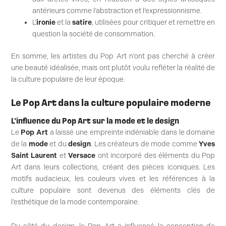
antérieurs comme l’abstraction et l’expressionnisme.
L’
ironie
et la
satire
, utilisées pour critiquer et remettre en
question la société de consommation.
En somme, les artistes du Pop Art n’ont pas cherché à créer
une beauté idéalisée, mais ont plutôt voulu refléter la réalité de
la culture populaire de leur époque.
Le Pop Art dans la culture populaire moderne
L’influence du Pop Art sur la mode et le design
Le
Pop Art
a laissé une empreinte indéniable dans le domaine
de la
mode
et du
design
. Les créateurs de mode comme
Yves
Saint Laurent
et
Versace
ont incorporé des éléments du Pop
Art dans leurs collections, créant des pièces iconiques. Les
motifs audacieux, les couleurs vives et les références à la
culture populaire sont devenus des éléments clés de
l’esthétique de la mode contemporaine.