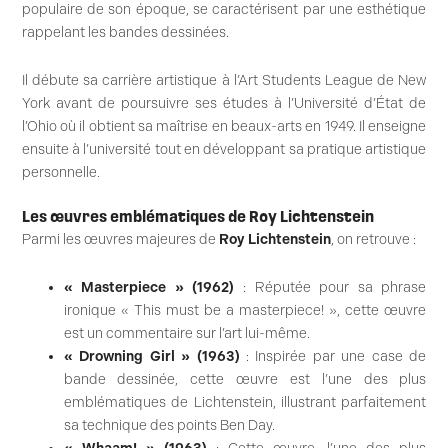
populaire de son époque, se caractérisent par une esthétique
rappelant les bandes dessinées.
Il débute sa carrière artistique à l’Art Students League de New
York avant de poursuivre ses études à l’Université d’État de
l’Ohio où il obtient sa maîtrise en beaux-arts en 1949. Il enseigne
ensuite à l’université tout en développant sa pratique artistique
personnelle.
Les œuvres emblématiques de Roy Lichtenstein
Parmi les œuvres majeures de
Roy Lichtenstein
, on retrouve :
« Masterpiece » (1962)
: Réputée pour sa phrase
ironique « This must be a masterpiece! », cette œuvre
est un commentaire sur l’art lui-même.
« Drowning Girl » (1963)
: Inspirée par une case de
bande dessinée, cette œuvre est l’une des plus
emblématiques de Lichtenstein, illustrant parfaitement
sa technique des points Ben Day.