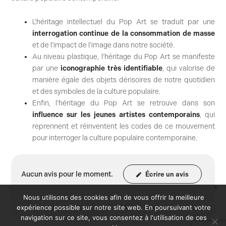
L’héritage intellectuel du Pop Art se traduit par une
interrogation continue de la consommation de masse
et de l’impact de l’image dans notre société.
Au niveau plastique, l’héritage du Pop Art se manifeste
par une
iconographie très identifiable
, qui valorise de
manière égale des objets dérisoires de notre quotidien
et des symboles de la culture populaire.
Enfin, l’héritage du Pop Art se retrouve dans son
influence sur les jeunes artistes contemporains
, qui
reprennent et réinventent les codes de ce mouvement
pour interroger la culture populaire contemporaine.
Aucun avis pour le moment.
Écrire un avis
Nous utilisons des cookies afin de vous offrir la meilleure
expérience possible sur notre site web. En poursuivant votre
navigation sur ce site, vous consentez à l'utilisation de ces