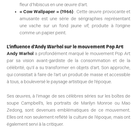
fleur d’hibiscus en une œuvre d’art.
« Cow Wallpaper » (1966)
: Cette œuvre provocante et
amusante est une série de sérigraphies représentant
une vache sur un fond jaune vif, produite à l’origine
comme un papier peint.
L’influence d’Andy Warhol sur le mouvement Pop Art
Andy Warhol
a profondément marqué le mouvement Pop Art
par sa vision avant-gardiste de la consommation et de la
célébrité, qu’il a su transformer en objets d’art. Son approche,
qui consistait à faire de l’art un produit de masse et accessible
à tous, a bouleversé le paysage artistique de l’époque.
Ses œuvres, à l’image de ses célèbres séries sur les boîtes de
soupe Campbell’s, les portraits de Marilyn Monroe ou Mao
Zedong, sont devenues emblématiques de ce mouvement.
Elles ont non seulement reflété la culture de l’époque, mais ont
également servi à la critiquer.