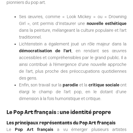
pionniers du pop art.
Ses œuvres, comme « Look Mickey » ou « Drowning
Girl », ont permis d’instaurer une
nouvelle esthétique
dans la peinture, mélangeant la culture populaire et l’art
traditionnel.
Lichtenstein a également joué un rôle majeur dans la
démocratisation de l’art
, en rendant ses œuvres
accessibles et compréhensibles par le grand public. Il a
ainsi contribué à l’émergence d’une nouvelle approche
de l’art, plus proche des préoccupations quotidiennes
des gens.
Enfin, son travail sur la
parodie
et la
critique sociale
ont
élargi le champ de l’art pop, en le dotant d’une
dimension à la fois humoristique et critique.
Le Pop Art français : une identité propre
Les principaux représentants du Pop Art français
Le
Pop Art français
a vu émerger plusieurs artistes