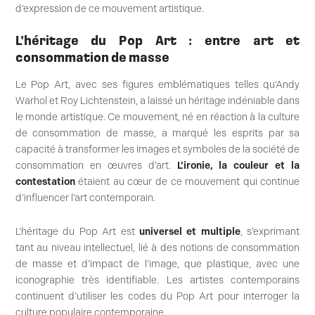
d’expression de ce mouvement artistique.
L’héritage du Pop Art : entre art et
consommation de masse
Le Pop Art, avec ses figures emblématiques telles qu’Andy
Warhol et Roy Lichtenstein, a laissé un héritage indéniable dans
le monde artistique. Ce mouvement, né en réaction à la culture
de consommation de masse, a marqué les esprits par sa
capacité à transformer les images et symboles de la société de
consommation en œuvres d’art.
L’ironie, la couleur et la
contestation
étaient au cœur de ce mouvement qui continue
d’influencer l’art contemporain.
L’héritage du Pop Art est
universel et multiple
, s’exprimant
tant au niveau intellectuel, lié à des notions de consommation
de masse et d’impact de l’image, que plastique, avec une
iconographie très identifiable. Les artistes contemporains
continuent d’utiliser les codes du Pop Art pour interroger la
culture populaire contemporaine.