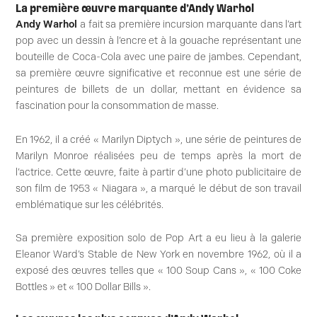
La première œuvre marquante d’Andy Warhol
Andy Warhol
a fait sa première incursion marquante dans l’art
pop avec un dessin à l’encre et à la gouache représentant une
bouteille de Coca-Cola avec une paire de jambes. Cependant,
sa première œuvre significative et reconnue est une série de
peintures de billets de un dollar, mettant en évidence sa
fascination pour la consommation de masse.
En 1962, il a créé « Marilyn Diptych », une série de peintures de
Marilyn Monroe réalisées peu de temps après la mort de
l’actrice. Cette œuvre, faite à partir d’une photo publicitaire de
son film de 1953 « Niagara », a marqué le début de son travail
emblématique sur les célébrités.
Sa première exposition solo de Pop Art a eu lieu à la galerie
Eleanor Ward’s Stable de New York en novembre 1962, où il a
exposé des œuvres telles que « 100 Soup Cans », « 100 Coke
Bottles » et « 100 Dollar Bills ».