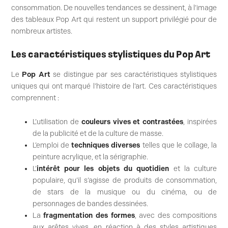
consommation. De nouvelles tendances se dessinent, à l’image
des tableaux Pop Art qui restent un support privilégié pour de
nombreux artistes.
Les caractéristiques stylistiques du Pop Art
Le
Pop Art
se distingue par ses caractéristiques stylistiques
uniques qui ont marqué l’histoire de l’art. Ces caractéristiques
comprennent :
L’utilisation de
couleurs vives et contrastées
, inspirées
de la publicité et de la culture de masse.
L’emploi de
techniques diverses
telles que le collage, la
peinture acrylique, et la sérigraphie.
L’
intérêt pour les objets du quotidien
et la culture
populaire, qu’il s’agisse de produits de consommation,
de stars de la musique ou du cinéma, ou de
personnages de bandes dessinées.
La
fragmentation des formes
, avec des compositions
aux arêtes vives, en réaction à des styles artistiques