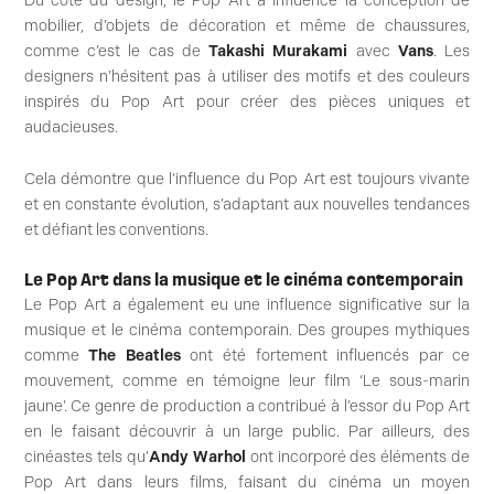
Du côté du design, le Pop Art a influencé la conception de
mobilier, d’objets de décoration et même de chaussures,
comme c’est le cas de
Takashi Murakami
avec
Vans
. Les
designers n’hésitent pas à utiliser des motifs et des couleurs
inspirés du Pop Art pour créer des pièces uniques et
audacieuses.
Cela démontre que l’influence du Pop Art est toujours vivante
et en constante évolution, s’adaptant aux nouvelles tendances
et défiant les conventions.
Le Pop Art dans la musique et le cinéma contemporain
Le Pop Art a également eu une influence significative sur la
musique et le cinéma contemporain. Des groupes mythiques
comme
The Beatles
ont été fortement influencés par ce
mouvement, comme en témoigne leur film ‘Le sous-marin
jaune’. Ce genre de production a contribué à l’essor du Pop Art
en le faisant découvrir à un large public. Par ailleurs, des
cinéastes tels qu’
Andy Warhol
ont incorporé des éléments de
Pop Art dans leurs films, faisant du cinéma un moyen