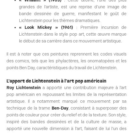
« Whaam! » (1963)
: Cette œuvre, l’une des plus
grandes de l’artiste, est une reprise d’une image de
bande dessinée de guerre, manifestant le goût de
Lichtenstein pour les thèmes dramatiques.
« Look Mickey » (1961)
: Première incursion de
Lichtenstein dans le style pop art, cette œuvre marque
le début de sa carrière dans ce mouvement artistique.
Il est à noter que ces peintures reprennent les codes visuels
des comics, tels que les phylactères, les onomatopées et les
points Ben Day, caractéristiques du travail de Lichtenstein.
L’apport de Lichtenstein à l’art pop américain
Roy Lichtenstein
a apporté une contribution majeure à l’art
pop américain en repoussant les limites de la représentation
artistique. Il a notamment marqué ce mouvement par sa
technique de la trame
Ben-Day
, consistant à superposer des
points de couleur pour créer du relief et de la texture. Son style,
inspiré des bandes dessinées et de la culture de masse, a
apporté une nouvelle dimension à l’art, faisant de lui l’un des