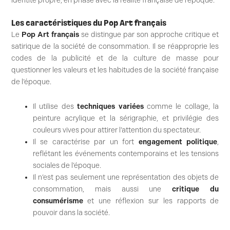
identité propre, en phase avec la réalité française de l’époque.
Les caractéristiques du Pop Art français
Le
Pop Art français
se distingue par son approche critique et
satirique de la société de consommation. Il se réapproprie les
codes de la publicité et de la culture de masse pour
questionner les valeurs et les habitudes de la société française
de l’époque.
Il utilise des
techniques variées
comme le collage, la
peinture acrylique et la sérigraphie, et privilégie des
couleurs vives pour attirer l’attention du spectateur.
Il se caractérise par un fort
engagement politique
,
reflétant les événements contemporains et les tensions
sociales de l’époque.
Il n’est pas seulement une représentation des objets de
consommation, mais aussi une
critique du
consumérisme
et une réflexion sur les rapports de
pouvoir dans la société.