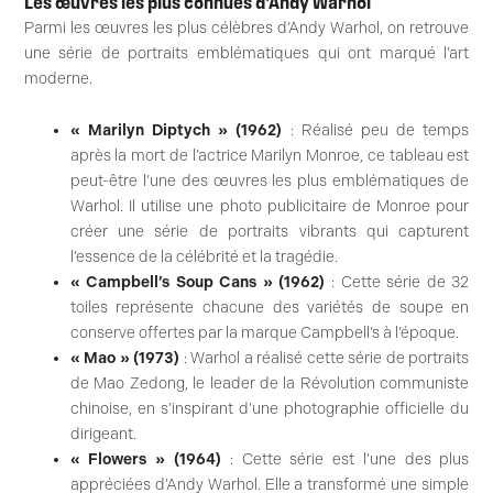
Les œuvres les plus connues d’Andy Warhol
Parmi les œuvres les plus célèbres d’Andy Warhol, on retrouve
une série de portraits emblématiques qui ont marqué l’art
moderne.
« Marilyn Diptych » (1962)
: Réalisé peu de temps
après la mort de l’actrice Marilyn Monroe, ce tableau est
peut-être l’une des œuvres les plus emblématiques de
Warhol. Il utilise une photo publicitaire de Monroe pour
créer une série de portraits vibrants qui capturent
l’essence de la célébrité et la tragédie.
« Campbell’s Soup Cans » (1962)
: Cette série de 32
toiles représente chacune des variétés de soupe en
conserve offertes par la marque Campbell’s à l’époque.
« Mao » (1973)
: Warhol a réalisé cette série de portraits
de Mao Zedong, le leader de la Révolution communiste
chinoise, en s’inspirant d’une photographie officielle du
dirigeant.
« Flowers » (1964)
: Cette série est l’une des plus
appréciées d’Andy Warhol. Elle a transformé une simple