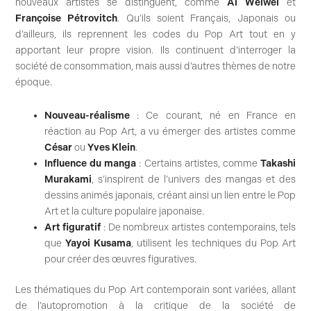
nouveaux artistes se distinguent, comme
Ai Weiwei
et
Françoise Pétrovitch
. Qu’ils soient Français, Japonais ou
d’ailleurs, ils reprennent les codes du Pop Art tout en y
apportant leur propre vision. Ils continuent d’interroger la
société de consommation, mais aussi d’autres thèmes de notre
époque.
Nouveau-réalisme
: Ce courant, né en France en
réaction au Pop Art, a vu émerger des artistes comme
César
ou
Yves Klein
.
Influence du manga
: Certains artistes, comme
Takashi
Murakami
, s’inspirent de l’univers des mangas et des
dessins animés japonais, créant ainsi un lien entre le Pop
Art et la culture populaire japonaise.
Art figuratif
: De nombreux artistes contemporains, tels
que
Yayoi Kusama
, utilisent les techniques du Pop Art
pour créer des œuvres figuratives.
Les thématiques du Pop Art contemporain sont variées, allant
de l’autopromotion à la critique de la société de