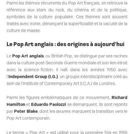
Parmi les thèmes récurrents du Pop Art français, on retrouve la
référence aux stars du rock, du cinéma et de la politique,
symboles de la culture populaire. Ces thèmes sont souvent
traités avec ironie, dénonçant la superficialité et la vacuité de la
culture de masse.
Le Pop Art anglais : des origines à aujourd’hui
Le
Pop Art anglais
, ou British Pop, se distingue par ses racines
dans la culture post-Seconde Guerre mondiale et son lien étroit
avec la science-fiction. Il naît dans les années 1950 avec
l’
Independent Group (I.G.)
, un groupe interdisciplinaire créé au
sein de l’Institute of Contemporary Art (I.C.A.) de Londres.
Parmi les figures emblématiques de ce mouvement,
Richard
Hamilton
et
Eduardo Paolozzi
se démarquent. Ils sont rejoints
par
Peter Blake
, dont les œuvres marquent la transition vers le
Pop Art contemporain.
Le terme « Pop Art » est utilisé pour la première fois en 1955