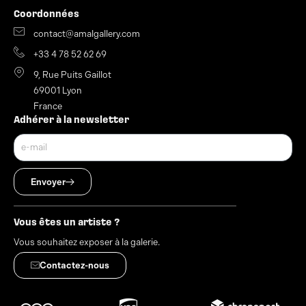
Coordonnées
contact@amalgallery.com
+33 4 78 52 62 69
9, Rue Puits Gaillot
69001 Lyon
France
Adhérer à la newsletter
Envoyer
Vous êtes un artiste ?
Vous souhaitez exposer à la galerie.
Contactez-nous