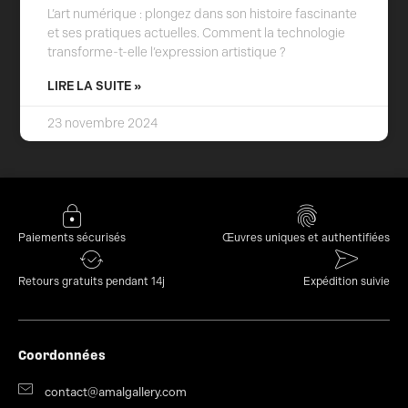
L’art numérique : plongez dans son histoire fascinante
et ses pratiques actuelles. Comment la technologie
transforme-t-elle l’expression artistique ?
LIRE LA SUITE »
23 novembre 2024
Paiements sécurisés
Œuvres uniques et authentifiées
Retours gratuits pendant 14j
Expédition suivie
Coordonnées
contact@amalgallery.com