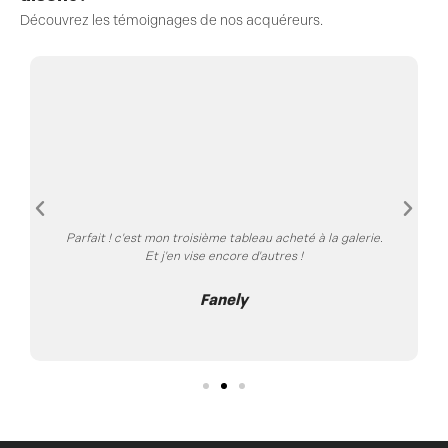
Découvrez les témoignages de nos acquéreurs.
Parfait ! c'est mon troisième tableau acheté à la galerie.
Et j'en vise encore d'autres !
Fanely