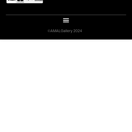
©AMALGallery 2024