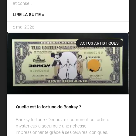
et conseil.
LIRE LA SUITE »
6 mai 2026
ACTUS ARTISTIQUES
Quelle est la fortune de Banksy ?
Banksy fortune : Découvrez comment cet artiste
mystérieux a accumulé une richesse
impressionnante grâce à ses œuvres iconiques.