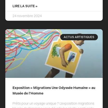
LIRE LA SUITE »
24 novembre 2024
ACTUS ARTISTIQUES
Exposition « Migrations Une Odyssée Humaine » au
Musée de l’Homme
Prêts pour un voyage unique ? L’exposition migrations