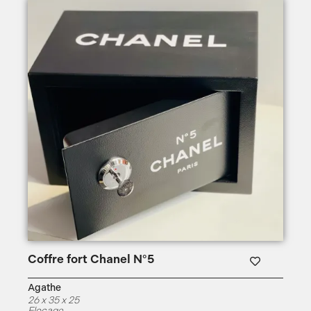
Coffre fort Chanel N°5
Agathe
26 x 35 x 25
Flocage