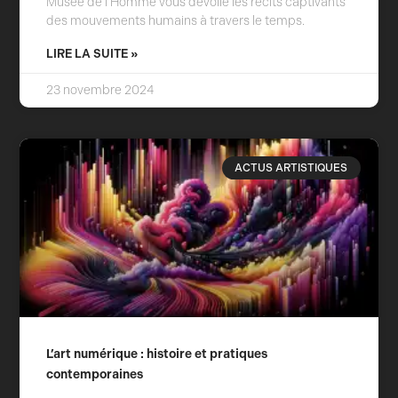
Musée de l’Homme vous dévoile les récits captivants
des mouvements humains à travers le temps.
LIRE LA SUITE »
23 novembre 2024
ACTUS ARTISTIQUES
L’art numérique : histoire et pratiques
contemporaines