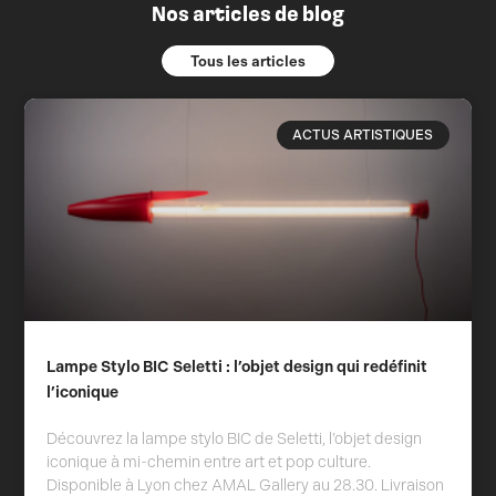
Nos articles de blog
Tous les articles
ACTUS ARTISTIQUES
Lampe Stylo BIC Seletti : l’objet design qui redéfinit
l’iconique
Découvrez la lampe stylo BIC de Seletti, l’objet design
iconique à mi-chemin entre art et pop culture.
Disponible à Lyon chez AMAL Gallery au 28.30. Livraison