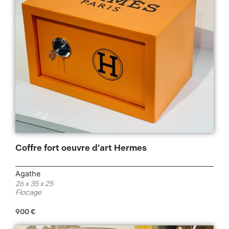
Coffre fort oeuvre d’art Hermes
Agathe
26 x 35 x 25
Flocage
900
€