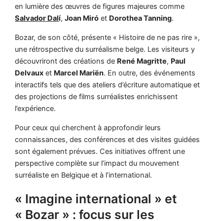
en lumière des œuvres de figures majeures comme
Salvador Dal
í
,
Joan Miró
et
Dorothea Tanning
.
Bozar, de son côté, présente « Histoire de ne pas rire »,
une rétrospective du surréalisme belge. Les visiteurs y
découvriront des créations de
René Magritte
,
Paul
Delvaux
et
Marcel Mariën
. En outre, des événements
interactifs tels que des ateliers d’écriture automatique et
des projections de films surréalistes enrichissent
l’expérience.
Pour ceux qui cherchent à approfondir leurs
connaissances, des conférences et des visites guidées
sont également prévues. Ces initiatives offrent une
perspective complète sur l’impact du mouvement
surréaliste en Belgique et à l’international.
« Imagine international » et
« Bozar » : focus sur les