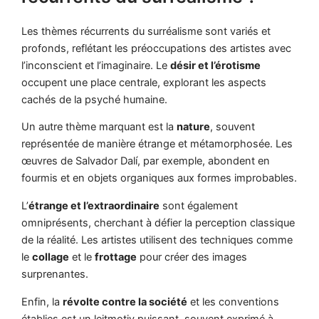
Les thèmes récurrents du surréalisme sont variés et
profonds, reflétant les préoccupations des artistes avec
l’inconscient et l’imaginaire. Le
désir et l’érotisme
occupent une place centrale, explorant les aspects
cachés de la psyché humaine.
Un autre thème marquant est la
nature
, souvent
représentée de manière étrange et métamorphosée. Les
œuvres de Salvador Dalí, par exemple, abondent en
fourmis et en objets organiques aux formes improbables.
L’
étrange et l’extraordinaire
sont également
omniprésents, cherchant à défier la perception classique
de la réalité. Les artistes utilisent des techniques comme
le
collage
et le
frottage
pour créer des images
surprenantes.
Enfin, la
révolte contre la société
et les conventions
établies est un leitmotiv puissant, souvent exprimé à