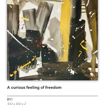
A curious feeling of freedom
BY!
100 x 100 x 2