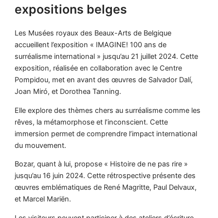
expositions belges
Les Musées royaux des Beaux-Arts de Belgique
accueillent l’exposition « IMAGINE! 100 ans de
surréalisme international » jusqu’au 21 juillet 2024. Cette
exposition, réalisée en collaboration avec le Centre
Pompidou, met en avant des œuvres de Salvador Dalí,
Joan Miró, et Dorothea Tanning.
Elle explore des thèmes chers au surréalisme comme les
rêves, la métamorphose et l’inconscient. Cette
immersion permet de comprendre l’impact international
du mouvement.
Bozar, quant à lui, propose « Histoire de ne pas rire »
jusqu’au 16 juin 2024. Cette rétrospective présente des
œuvres emblématiques de René Magritte, Paul Delvaux,
et Marcel Mariën.
Les visiteurs peuvent participer à des ateliers d’écriture