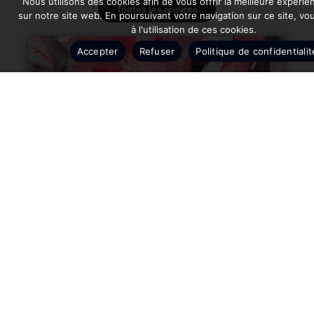
Nous utilisons des cookies afin de vous offrir la meilleure expérie
Toutes les œuvres
sur notre site web. En poursuivant votre navigation sur ce site, v
à l'utilisation de ces cookies.
Accepter
Refuser
Politique de confidentialit
HeRo 4Ever