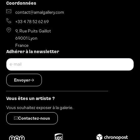
Coordonnées
contact@amalgallery.com
+33 4 78 52 62 69
9, Rue Puits Gaillot
69001 Lyon
France
Adhérer à la newsletter
Envoyer
Vous êtes un artiste ?
Vous souhaitez exposer à la galerie.
Contactez-nous