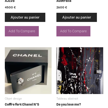
AJLVB
Australia
4500
€
2600
€
Ajouter au panier
Ajouter au panier
Add To Compare
Add To Compare
Objet design
Tableau abstrait
Coffre fort Chanel N°5
Do you love me?