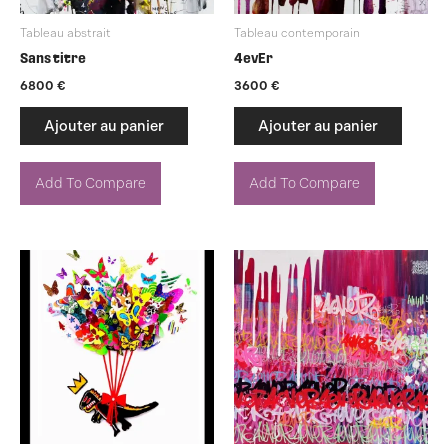
Tableau abstrait
Tableau contemporain
Sans titre
4evEr
6800
€
3600
€
Ajouter au panier
Ajouter au panier
Add To Compare
Add To Compare