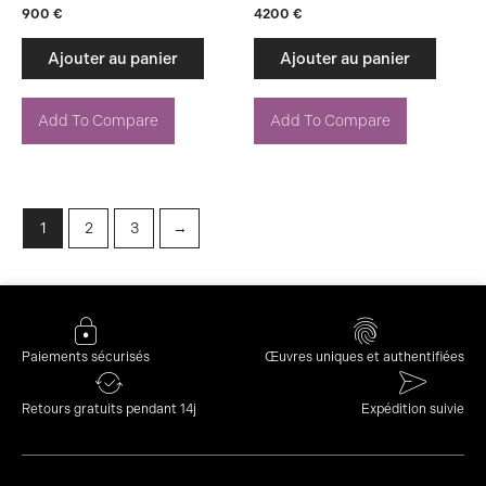
900
€
4200
€
Ajouter au panier
Ajouter au panier
Add To Compare
Add To Compare
1
2
3
→
Paiements sécurisés
Œuvres uniques et authentifiées
Retours gratuits pendant 14j
Expédition suivie