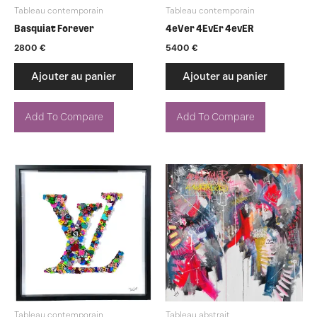
Tableau contemporain
Tableau contemporain
Basquiat Forever
4eVer 4EvEr 4evER
2800
€
5400
€
Ajouter au panier
Ajouter au panier
Add To Compare
Add To Compare
Tableau contemporain
Tableau abstrait