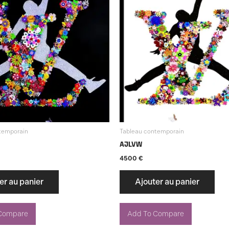
temporain
Tableau contemporain
AJLVW
4500
€
er au panier
Ajouter au panier
Compare
Add To Compare