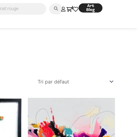
Art
0
Blog