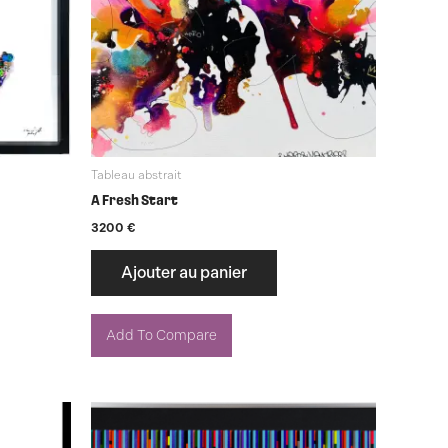
Tableau abstrait
A Fresh Start
3200
€
Ajouter au panier
Add To Compare