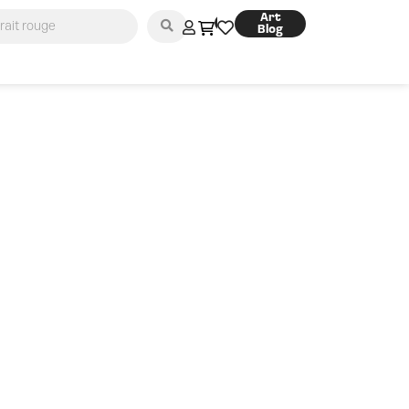
Art
0
Blog