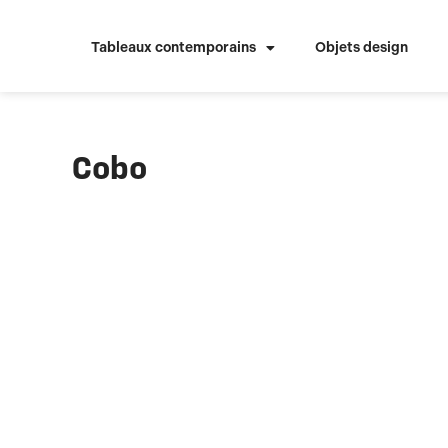
Aller
au
Tableaux contemporains
Objets design
contenu
Cobo