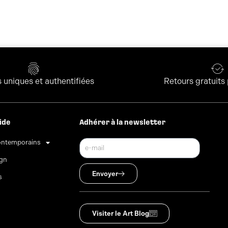
uniques et authentifiées
Retours gratuits
ide
Adhérer à la newsletter
ontemporains
ign
Envoyer
s
Visiter le Art Blog